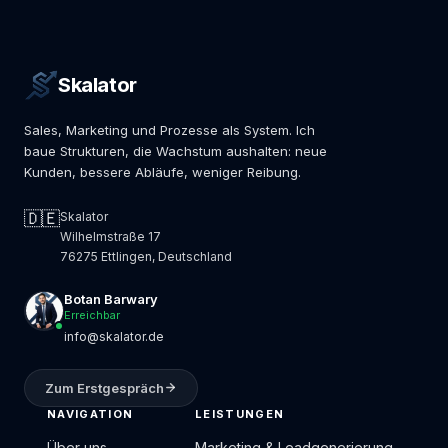
Skalator
Sales, Marketing und Prozesse als System. Ich
baue Strukturen, die Wachstum aushalten: neue
Kunden, bessere Abläufe, weniger Reibung.
🇩🇪
Skalator
Wilhelmstraße 17
76275 Ettlingen, Deutschland
Botan Barwary
Erreichbar
info@skalator.de
Zum Erstgespräch
NAVIGATION
LEISTUNGEN
Über uns
Marketing & Leadgenerierung