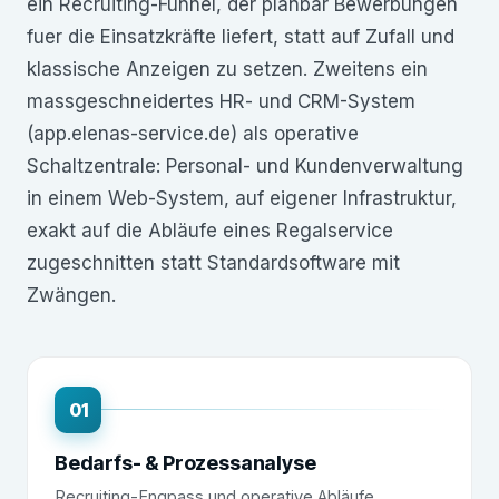
ein Recruiting-Funnel, der planbar Bewerbungen
fuer die Einsatzkräfte liefert, statt auf Zufall und
klassische Anzeigen zu setzen. Zweitens ein
massgeschneidertes HR- und CRM-System
(app.elenas-service.de) als operative
Schaltzentrale: Personal- und Kundenverwaltung
in einem Web-System, auf eigener Infrastruktur,
exakt auf die Abläufe eines Regalservice
zugeschnitten statt Standardsoftware mit
Zwängen.
01
Bedarfs- & Prozessanalyse
Recruiting-Engpass und operative Abläufe