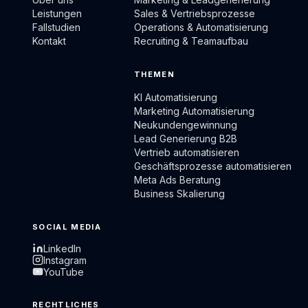
Leistungen
Sales & Vertriebsprozesse
Fallstudien
Operations & Automatisierung
Kontakt
Recruiting & Teamaufbau
THEMEN
KI Automatisierung
Marketing Automatisierung
Neukundengewinnung
Lead Generierung B2B
Vertrieb automatisieren
Geschäftsprozesse automatisieren
Meta Ads Beratung
Business Skalierung
SOCIAL MEDIA
LinkedIn
Instagram
YouTube
RECHTLICHES