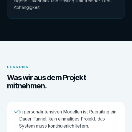
Eigene Datenbank und Hosting statt fremder Tool-
Abhängigkeit.
LESSONS
Was wir aus dem Projekt
mitnehmen.
In personalintensiven Modellen ist Recruiting ein
Dauer-Funnel, kein einmaliges Projekt, das
System muss kontinuierlich liefern.