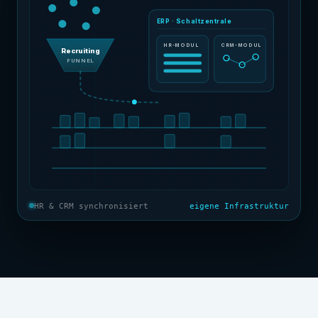
ERP · Schaltzentrale
HR-MODUL
CRM-MODUL
Recruiting
FUNNEL
HR & CRM synchronisiert
eigene Infrastruktur