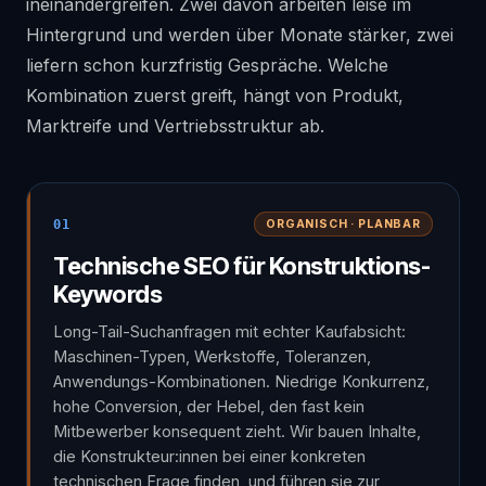
ineinandergreifen. Zwei davon arbeiten leise im
Hintergrund und werden über Monate stärker, zwei
liefern schon kurzfristig Gespräche. Welche
Kombination zuerst greift, hängt von Produkt,
Marktreife und Vertriebsstruktur ab.
01
ORGANISCH · PLANBAR
Technische SEO für Konstruktions-
Keywords
Long-Tail-Suchanfragen mit echter Kaufabsicht:
Maschinen-Typen, Werkstoffe, Toleranzen,
Anwendungs-Kombinationen. Niedrige Konkurrenz,
hohe Conversion, der Hebel, den fast kein
Mitbewerber konsequent zieht. Wir bauen Inhalte,
die Konstrukteur:innen bei einer konkreten
technischen Frage finden, und führen sie zur