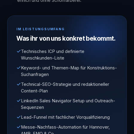
ehrlich und ohne Schönfärberei.
IM LEISTUNGSUMFANG
Was ihr von uns konkret bekommt.
Technisches ICP und definierte
Wunschkunden-Liste
Keyword- und Themen-Map für Konstruktions-
Suchanfragen
Technical-SEO-Strategie und redaktioneller
Content-Plan
LinkedIn Sales Navigator Setup und Outreach-
Sequenzen
Lead-Funnel mit fachlicher Vorqualifizierung
Messe-Nachfass-Automation für Hannover,
AMB, EMO & Co.