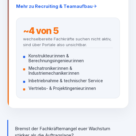
Mehr zu Recruiting & Teamaufbau
~4 von 5
wechselbereite Fachkräfte suchen nicht aktiv,
sind über Portale also unsichtbar.
Konstrukteur:innen &
Berechnungsingenieur:innen
Mechatroniker:innen &
Industriemechaniker:innen
Inbetriebnahme & technischer Service
Vertriebs- & Projektingenieur:innen
Bremst der Fachkräftemangel euer Wachstum
stärker als die Auftragslage?