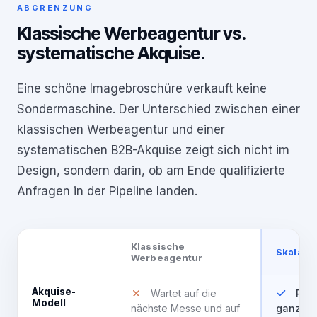
ABGRENZUNG
Klassische Werbeagentur vs.
systematische Akquise.
Eine schöne Imagebroschüre verkauft keine
Sondermaschine. Der Unterschied zwischen einer
klassischen Werbeagentur und einer
systematischen B2B-Akquise zeigt sich nicht im
Design, sondern darin, ob am Ende qualifizierte
Anfragen in der Pipeline landen.
Klassische
Skalato
Werbeagentur
Akquise-
Wartet auf die
Pla
Modell
nächste Messe und auf
ganze J