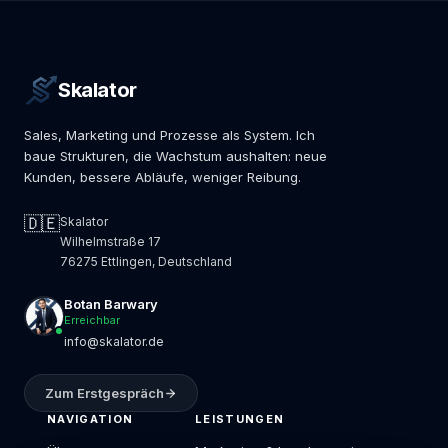
Skalator
Sales, Marketing und Prozesse als System. Ich
baue Strukturen, die Wachstum aushalten: neue
Kunden, bessere Abläufe, weniger Reibung.
🇩🇪
Skalator
Wilhelmstraße 17
76275 Ettlingen, Deutschland
Botan Barwary
Erreichbar
info@skalator.de
Zum Erstgespräch
NAVIGATION
LEISTUNGEN