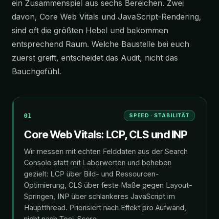
ein Zusammenspiel aus sechs Bereichen. Zwei
davon, Core Web Vitals und JavaScript-Rendering,
sind oft die größten Hebel und bekommen
entsprechend Raum. Welche Baustelle bei euch
zuerst greift, entscheidet das Audit, nicht das
Bauchgefühl.
01
SPEED · STABILITÄT
Core Web Vitals: LCP, CLS und INP
Wir messen mit echten Felddaten aus der Search
Console statt mit Laborwerten und beheben
gezielt: LCP über Bild- und Ressourcen-
Optimierung, CLS über feste Maße gegen Layout-
Springen, INP über schlankeres JavaScript im
Hauptthread. Priorisiert nach Effekt pro Aufwand,
nicht nach Tool-Score.