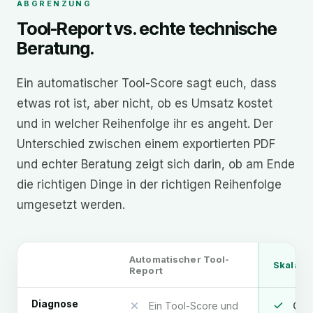
ABGRENZUNG
Tool-Report vs. echte technische
Beratung.
Ein automatischer Tool-Score sagt euch, dass
etwas rot ist, aber nicht, ob es Umsatz kostet
und in welcher Reihenfolge ihr es angeht. Der
Unterschied zwischen einem exportierten PDF
und echter Beratung zeigt sich darin, ob am Ende
die richtigen Dinge in der richtigen Reihenfolge
umgesetzt werden.
Automatischer Tool-
Skalato
Report
Diagnose
Ein Tool-Score und
Cra