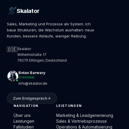
Skalator
Sales, Marketing und Prozesse als System. Ich
baue Strukturen, die Wachstum aushalten: neue
Kunden, bessere Abläufe, weniger Reibung.
🇩🇪
Skalator
Wilhelmstraße 17
76275 Ettlingen, Deutschland
Botan Barwary
Erreichbar
info@skalator.de
Zum Erstgespräch
NAVIGATION
LEISTUNGEN
Über uns
Marketing & Leadgenerierung
Leistungen
Sales & Vertriebsprozesse
Fallstudien
Operations & Automatisierung