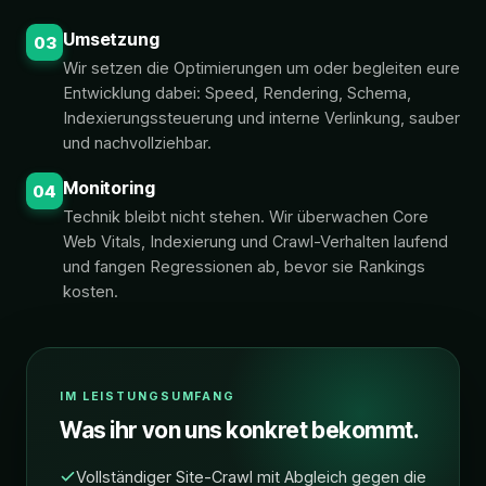
Umsetzung
03
Wir setzen die Optimierungen um oder begleiten eure
Entwicklung dabei: Speed, Rendering, Schema,
Indexierungssteuerung und interne Verlinkung, sauber
und nachvollziehbar.
Monitoring
04
Technik bleibt nicht stehen. Wir überwachen Core
Web Vitals, Indexierung und Crawl-Verhalten laufend
und fangen Regressionen ab, bevor sie Rankings
kosten.
IM LEISTUNGSUMFANG
Was ihr von uns konkret bekommt.
Vollständiger Site-Crawl mit Abgleich gegen die