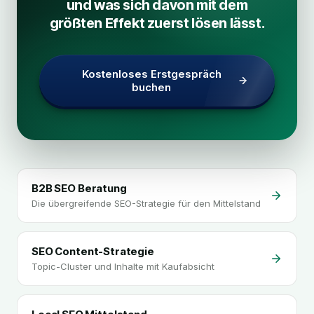
und was sich davon mit dem
größten Effekt zuerst lösen lässt.
Kostenloses Erstgespräch
buchen
B2B SEO Beratung
Die übergreifende SEO-Strategie für den Mittelstand
SEO Content-Strategie
Topic-Cluster und Inhalte mit Kaufabsicht