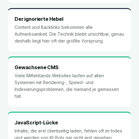
Der ignorierte Hebel
Content und Backlinks bekommen alle
Aufmerksamkeit. Die Technik bleibt unsichtbar, genau
deshalb liegt hier oft der größte Vorsprung.
Gewachsene CMS
Viele Mittelstands-Websites laufen auf alten
Systemen mit Rendering-, Speed- und
Indexierungsproblemen, die niemand je gemessen
hat.
JavaScript-Lücke
Inhalte, die erst clientseitig laden, fehlen oft im Index
und werden von KI-Bots gar nicht erst gesehen.