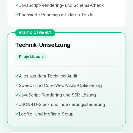
JavaScript-Rendering- und Schema-Check
Priorisierte Roadmap mit klaren To-dos
HÄUFIG GEWÄHLT
Technik-Umsetzung
Projektbasis
Alles aus dem Technical Audit
Speed- und Core-Web-Vitals-Optimierung
JavaScript-Rendering und SSR-Lösung
JSON-LD-Stack und Indexierungssteuerung
Logfile- und hreflang-Setup