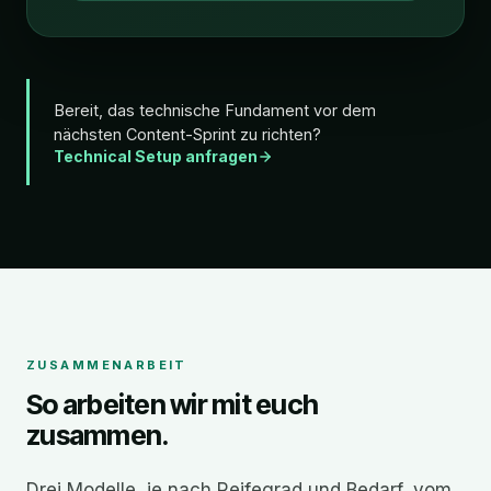
Bereit, das technische Fundament vor dem
nächsten Content-Sprint zu richten?
Technical Setup anfragen
ZUSAMMENARBEIT
So arbeiten wir mit euch
zusammen.
Drei Modelle, je nach Reifegrad und Bedarf, vom