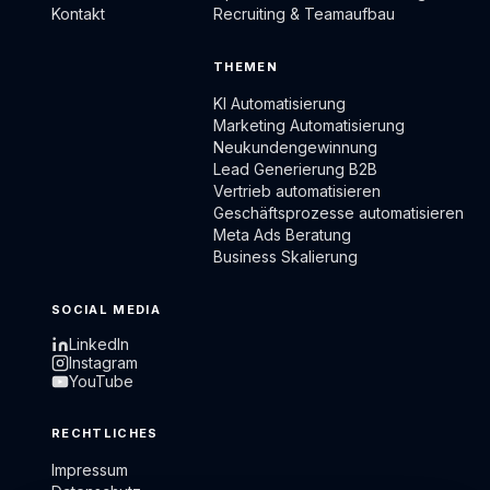
Kontakt
Recruiting & Teamaufbau
THEMEN
KI Automatisierung
Marketing Automatisierung
Neukundengewinnung
Lead Generierung B2B
Vertrieb automatisieren
Geschäftsprozesse automatisieren
Meta Ads Beratung
Business Skalierung
SOCIAL MEDIA
LinkedIn
Instagram
YouTube
RECHTLICHES
Impressum